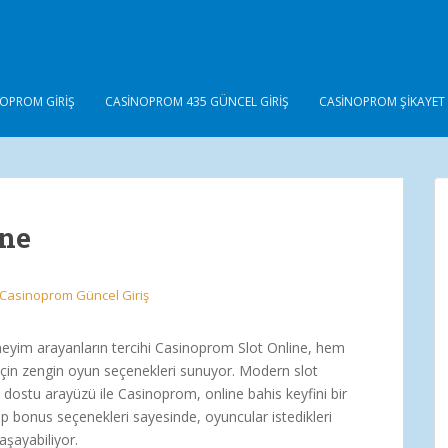
OPROM GIRIŞ
CASINOPROM 435 GÜNCEL GIRIŞ
CASINOPROM ŞIKAYET
ine
Casinoprom Güncel Giriş
eneyim arayanların tercihi Casinoprom Slot Online, hem
için zengin oyun seçenekleri sunuyor. Modern slot
ı dostu arayüzü ile Casinoprom, online bahis keyfini bir
p bonus seçenekleri sayesinde, oyuncular istedikleri
aşayabiliyor.