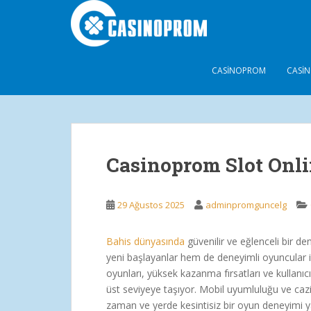
S
k
i
p
t
CASINOPROM
CASIN
o
m
a
i
n
Casinoprom Slot Onl
c
o
n
29 Ağustos 2025
adminpromguncelg
t
e
Bahis dünyasında
güvenilir ve eğlenceli bir d
n
yeni başlayanlar hem de deneyimli oyuncular 
t
oyunları, yüksek kazanma fırsatları ve kullanıc
üst seviyeye taşıyor. Mobil uyumluluğu ve cazi
zaman ve yerde kesintisiz bir oyun deneyimi y