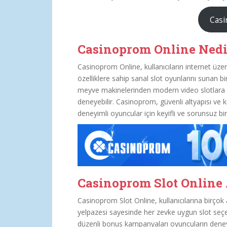
Casi
Casinoprom Online Nedi
Casinoprom Online, kullanıcıların internet üzer
özelliklere sahip sanal slot oyunlarını sunan 
meyve makinelerinden modern video slotlara k
deneyebilir. Casinoprom, güvenli altyapısı ve 
deneyimli oyuncular için keyifli ve sorunsuz 
Casinoprom Slot Online 
Casinoprom Slot Online, kullanıcılarına birço
yelpazesi sayesinde her zevke uygun slot seçen
düzenli bonus kampanyaları oyuncuların deneyi