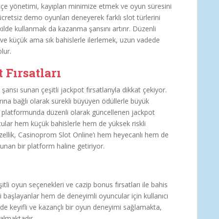
ütçe yönetimi, kayıpları minimize etmek ve oyun süresini
ücretsiz demo oyunları deneyerek farklı slot türlerini
kilde kullanmak da kazanma şansını artırır. Düzenli
ve küçük ama sık bahislerle ilerlemek, uzun vadede
lur.
 Fırsatları
nsı sunan çeşitli jackpot fırsatlarıyla dikkat çekiyor.
arına bağlı olarak sürekli büyüyen ödüllerle büyük
 platformunda düzenli olarak güncellenen jackpot
cular hem küçük bahislerle hem de yüksek riskli
zellik, Casinoprom Slot Online’ı hem heyecanlı hem de
nan bir platform haline getiriyor.
itli oyun seçenekleri ve cazip bonus fırsatları ile bahis
i başlayanlar hem de deneyimli oyuncular için kullanıcı
nde keyifli ve kazançlı bir oyun deneyimi sağlamakta,
 almaktadır.