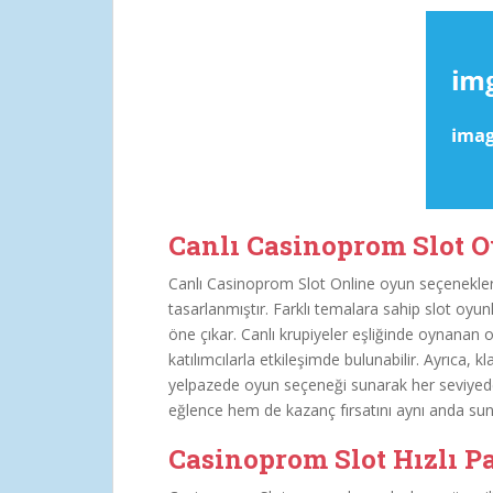
Canlı Casinoprom Slot 
Canlı Casinoprom Slot Online oyun seçenekleri
tasarlanmıştır. Farklı temalara sahip slot oyunlar
öne çıkar. Canlı krupiyeler eşliğinde oynanan o
katılımcılarla etkileşimde bulunabilir. Ayrıca, 
yelpazede oyun seçeneği sunarak her seviye
eğlence hem de kazanç fırsatını aynı anda suna
Casinoprom Slot Hızlı 