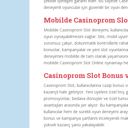
şekilde işlediğini garanti eder. Bu sayede Ca
deneyimli oyuncular için güvenilir bir oyun de
Mobilde Casinoprom Slo
Mobilde Casinoprom Slot deneyimi, kullanıcıların
oyun oynayabilmesini sağlar. Site, mobil uyuml
sorunsuz çalışır, dokunmatik kontrollerle rah
bonuslar, kampanyalar ve yeni slot oyunların
deneyimini mobilde de tam olarak yaşamasını sa
mobilde Casinoprom Slot Online oynamayı hem 
Casinoprom Slot Bonus
Casinoprom Slot, kullanıcılarına cazip bonus
kazançlı hale getiriyor. Yeni üyelere özel hoş g
promosyonlar, bedava dönüşler ve özel turnuva
avantajları arasında yer alıyor. Bu kampanyala
kullanıcılar hem de sürekli oyun deneyimi araya
bonus ve kampanya şartlarını inceleyerek mak
yüksek kazanç şansı yakalayabilir.