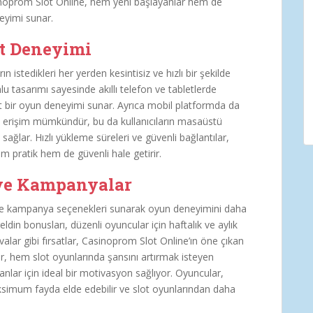
sinoprom Slot Online, hem yeni başlayanlar hem de
neyimi sunar.
t Deneyimi
 istedikleri her yerden kesintisiz ve hızlı bir şekilde
u tasarımı sayesinde akıllı telefon ve tabletlerde
at bir oyun deneyimi sunar. Ayrıca mobil platformda da
a erişim mümkündür, bu da kullanıcıların masaüstü
ğlar. Hızlı yükleme süreleri ve güvenli bağlantılar,
pratik hem de güvenli hale getirir.
 ve Kampanyalar
 ve kampanya seçenekleri sunarak oyun deneyimini daha
eldin bonusları, düzenli oyuncular için haftalık ve aylık
lar gibi fırsatlar, Casinoprom Slot Online’ın öne çıkan
r, hem slot oyunlarında şansını artırmak isteyen
nlar için ideal bir motivasyon sağlıyor. Oyuncular,
simum fayda elde edebilir ve slot oyunlarından daha