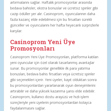
artırmalarını sağlar. Haftalık promosyonlar arasında
bedava bahisler, ekstra bonuslar ve ücretsiz spinler gibi
cazip ödüller yer alır. Casinoprom, oyuncularının daha
fazla kazanç elde edebilmesi için bu fırsatları sürekli
günceller ve oyuncularını her hafta heyecanlı sürprizlerle
karşılar.
Casinoprom Yeni Üye
Promosyonları
Casinoprom Yeni Üye Promosyonları, platforma katılan
yeni oyuncular için özel olarak tasarlanmış avantajlar
sunar. Bu promosyonlar genellikle ilk para yatırma
bonusları, bedava bahis fırsatları veya ücretsiz spinler
gibi seçenekleri içerir. Yeni üyeler, kayıt olduktan sonra
bu promosyonlardan yararlanarak oyun deneyimlerini
artırabilir ve daha yüksek kazanma şansı elde edebilir.
Casinoprom, kullanıcı dostu arayüzü ve hızlı işlem
süreçleriyle yeni üyelerin promosyonlardan kolayca
faydalanmasını sağlar.