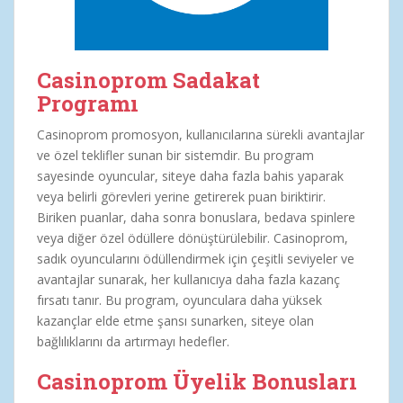
Casinoprom Sadakat
Programı
Casinoprom promosyon, kullanıcılarına sürekli avantajlar
ve özel teklifler sunan bir sistemdir. Bu program
sayesinde oyuncular, siteye daha fazla bahis yaparak
veya belirli görevleri yerine getirerek puan biriktirir.
Biriken puanlar, daha sonra bonuslara, bedava spinlere
veya diğer özel ödüllere dönüştürülebilir. Casinoprom,
sadık oyuncularını ödüllendirmek için çeşitli seviyeler ve
avantajlar sunarak, her kullanıcıya daha fazla kazanç
fırsatı tanır. Bu program, oyunculara daha yüksek
kazançlar elde etme şansı sunarken, siteye olan
bağlılıklarını da artırmayı hedefler.
Casinoprom Üyelik Bonusları