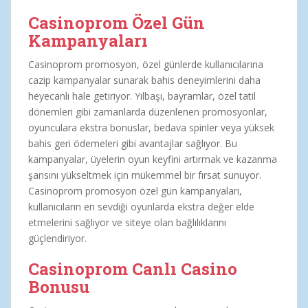
Casinoprom Özel Gün
Kampanyaları
Casinoprom promosyon, özel günlerde kullanıcılarına
cazip kampanyalar sunarak bahis deneyimlerini daha
heyecanlı hale getiriyor. Yılbaşı, bayramlar, özel tatil
dönemleri gibi zamanlarda düzenlenen promosyonlar,
oyunculara ekstra bonuslar, bedava spinler veya yüksek
bahis geri ödemeleri gibi avantajlar sağlıyor. Bu
kampanyalar, üyelerin oyun keyfini artırmak ve kazanma
şansını yükseltmek için mükemmel bir fırsat sunuyor.
Casinoprom promosyon özel gün kampanyaları,
kullanıcıların en sevdiği oyunlarda ekstra değer elde
etmelerini sağlıyor ve siteye olan bağlılıklarını
güçlendiriyor.
Casinoprom Canlı Casino
Bonusu