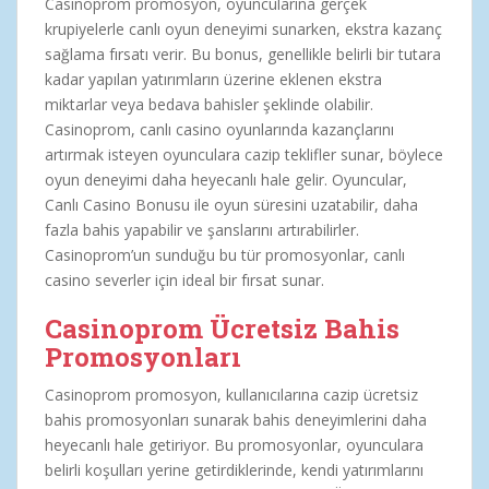
Casinoprom promosyon, oyuncularına gerçek
krupiyelerle canlı oyun deneyimi sunarken, ekstra kazanç
sağlama fırsatı verir. Bu bonus, genellikle belirli bir tutara
kadar yapılan yatırımların üzerine eklenen ekstra
miktarlar veya bedava bahisler şeklinde olabilir.
Casinoprom, canlı casino oyunlarında kazançlarını
artırmak isteyen oyunculara cazip teklifler sunar, böylece
oyun deneyimi daha heyecanlı hale gelir. Oyuncular,
Canlı Casino Bonusu ile oyun süresini uzatabilir, daha
fazla bahis yapabilir ve şanslarını artırabilirler.
Casinoprom’un sunduğu bu tür promosyonlar, canlı
casino severler için ideal bir fırsat sunar.
Casinoprom Ücretsiz Bahis
Promosyonları
Casinoprom promosyon, kullanıcılarına cazip ücretsiz
bahis promosyonları sunarak bahis deneyimlerini daha
heyecanlı hale getiriyor. Bu promosyonlar, oyunculara
belirli koşulları yerine getirdiklerinde, kendi yatırımlarını