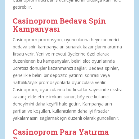
getirebilir.
Casinoprom Bedava Spin
Kampanyası
Casinoprom promosyon, oyuncularına heyecan verici
bedava spin kampanyaları sunarak kazançlarını artırma
fırsatı verir. Yeni ve mevcut üyelerine özel olarak
düzenlenen bu kampanyalar, belirli slot oyunlarında
ücretsiz dönüşler kazanmanızı sağlar. Bedava spinler,
genellikle belirli bir depozito yatırımı sonrası veya
haftalık/aylık promosyonlarla oyunculara verilir.
Casinoprom, oyuncularına bu fırsatlar sayesinde ekstra
kazanç elde etme imkanı sunar, böylece kullanıcı
deneyimini daha keyifli hale getirir. Kampanyaların
şartları ve koşulları, kullanıcıların daha iyi fırsatlar
yakalamasını sağlamak için düzenli olarak güncellenir.
Casinoprom Para Yatırma