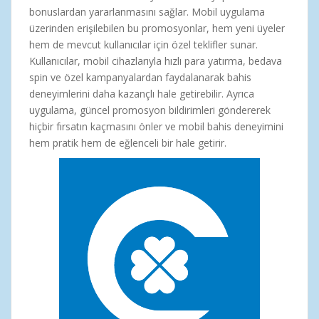
bonuslardan yararlanmasını sağlar. Mobil uygulama
üzerinden erişilebilen bu promosyonlar, hem yeni üyeler
hem de mevcut kullanıcılar için özel teklifler sunar.
Kullanıcılar, mobil cihazlarıyla hızlı para yatırma, bedava
spin ve özel kampanyalardan faydalanarak bahis
deneyimlerini daha kazançlı hale getirebilir. Ayrıca
uygulama, güncel promosyon bildirimleri göndererek
hiçbir fırsatın kaçmasını önler ve mobil bahis deneyimini
hem pratik hem de eğlenceli bir hale getirir.