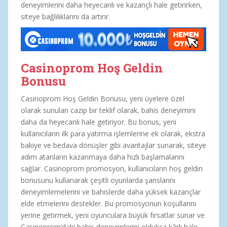
deneyimlerini daha heyecanlı ve kazançlı hale getirirken,
siteye bağlılıklarını da artırır.
Casinoprom Hoş Geldin
Bonusu
Casinoprom Hoş Geldin Bonusu, yeni üyelere özel
olarak sunulan cazip bir teklif olarak, bahis deneyimini
daha da heyecanlı hale getiriyor. Bu bonus, yeni
kullanıcıların ilk para yatırma işlemlerine ek olarak, ekstra
bakiye ve bedava dönüşler gibi avantajlar sunarak, siteye
adım atanların kazanmaya daha hızlı başlamalarını
sağlar. Casinoprom promosyon, kullanıcıların hoş geldin
bonusunu kullanarak çeşitli oyunlarda şanslarını
deneyimlemelerini ve bahislerde daha yüksek kazançlar
elde etmelerini destekler. Bu promosyonun koşullarını
yerine getirmek, yeni oyunculara büyük fırsatlar sunar ve
Casinoprom’daki bahis deneyimlerini oldukça kârlı hale