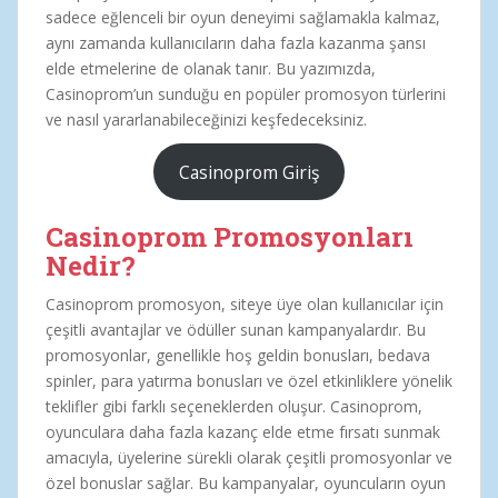
sadece eğlenceli bir oyun deneyimi sağlamakla kalmaz,
aynı zamanda kullanıcıların daha fazla kazanma şansı
elde etmelerine de olanak tanır. Bu yazımızda,
Casinoprom’un sunduğu en popüler promosyon türlerini
ve nasıl yararlanabileceğinizi keşfedeceksiniz.
Casinoprom Giriş
Casinoprom Promosyonları
Nedir?
Casinoprom promosyon, siteye üye olan kullanıcılar için
çeşitli avantajlar ve ödüller sunan kampanyalardır. Bu
promosyonlar, genellikle hoş geldin bonusları, bedava
spinler, para yatırma bonusları ve özel etkinliklere yönelik
teklifler gibi farklı seçeneklerden oluşur. Casinoprom,
oyunculara daha fazla kazanç elde etme fırsatı sunmak
amacıyla, üyelerine sürekli olarak çeşitli promosyonlar ve
özel bonuslar sağlar. Bu kampanyalar, oyuncuların oyun