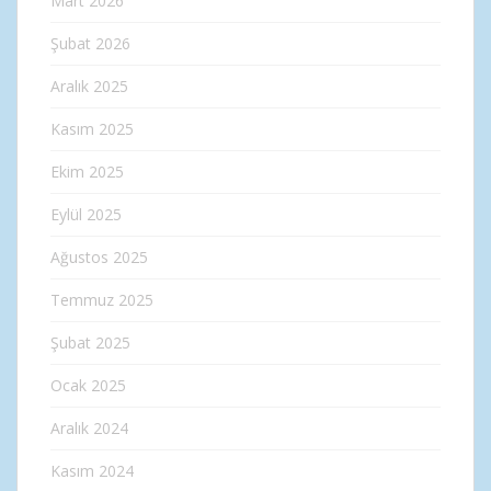
Mart 2026
Şubat 2026
Aralık 2025
Kasım 2025
Ekim 2025
Eylül 2025
Ağustos 2025
Temmuz 2025
Şubat 2025
Ocak 2025
Aralık 2024
Kasım 2024