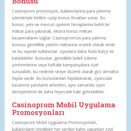
Bonusu
Casinoprom promosyon, kullanıcılarına para yatırma
işlemleriyle birlikte cazip bonus fırsatları sunar. Bu
bonus, yeni ve mevcut üyelerin hesaplarına belirli bir
miktar para yatırarak, ekstra bonus miktarı
kazanmalarını sağlar. Casinoprom’un para yatırma
bonusu genellikle yatırım miktarına orantılı olarak verilir
ve bu sayede kullanıcılar, oyunlara daha fazla bütçe ile
katılabilirler. Bonuslar, genellikle belirli ödeme
yöntemlerine veya haftalık kampanyalara özel
sunulabilir, bu nedenle siteye düzenli olarak göz atmakta
fayda vardır. Bu bonuslardan faydalanarak, oyuncular
kazanma şanslarını artırırken, aynı zamanda oyun
deneyimlerini de daha heyecanlı hale getirebilirler.
Casinoprom Mobil Uygulama
Promosyonları
Casinoprom Mobil Uygulama Promosyonları,
kullanıcıların istedikleri her yerden bahis yaparken özel