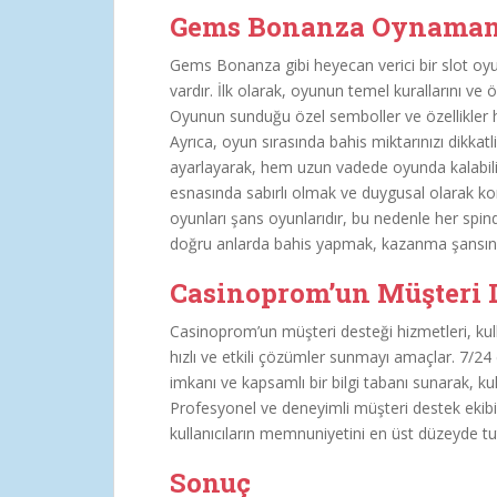
Gems Bonanza Oynamanı
Gems Bonanza gibi heyecan verici bir slot oyu
vardır. İlk olarak, oyunun temel kurallarını v
Oyunun sunduğu özel semboller ve özellikler ha
Ayrıca, oyun sırasında bahis miktarınızı dikkat
ayarlayarak, hem uzun vadede oyunda kalabilir 
esnasında sabırlı olmak ve duygusal olarak ko
oyunları şans oyunlarıdır, bu nedenle her spi
doğru anlarda bahis yapmak, kazanma şansını a
Casinoprom’un Müşteri D
Casinoprom’un müşteri desteği hizmetleri, kullan
hızlı ve etkili çözümler sunmayı amaçlar. 7/24 er
imkanı ve kapsamlı bir bilgi tabanı sunarak, ku
Profesyonel ve deneyimli müşteri destek ekibi,
kullanıcıların memnuniyetini en üst düzeyde tu
Sonuç