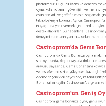
platformdur. Güçlü bir lisans ve denetim m
oyna, kullanıcılarının güvenliğini ve memnuniy
oyunların adil ve şeffaf olmasını sağlamak için
teknolojileriyle korunur. Ayrıca, Casinoprom’u
ihtiyaçlarına yanıt vermek için hazırdır, böylece 
destek alabilirler. Bu nedenlerle, Casinoprom 
deneyimi sunmanın yanı sıra, onları memnun et
Casinoprom’da Gems B
Casinoprom ‘da Gems Bonanza oyna mak, heyec
slot oyununda, değerli taşlarla dolu bir macer
arayüzü sayesinde, Gems Bonanza’yı kolayca b
ve ses efektleri sizi büyüleyecek, kazançlı öze
ödeme seçenekleri sayesinde, kazandığınız paral
Bonanza’nın keyfini Casinoprom’da çıkarın ve 
Casinoprom’un Geniş Oy
Casinoprom gems bonanza oyna, geniş oyun seçe