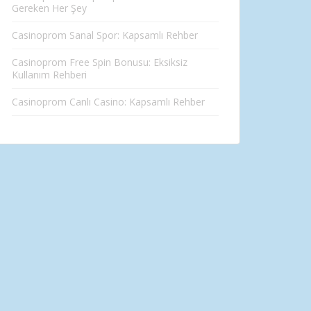
Gereken Her Şey
Casinoprom Sanal Spor: Kapsamlı Rehber
Casinoprom Free Spin Bonusu: Eksiksiz
Kullanım Rehberi
Casinoprom Canlı Casino: Kapsamlı Rehber