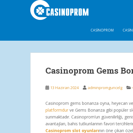
S
k
i
p
t
CASINOPROM
CASIN
o
m
a
i
n
Casinoprom Gems Bo
c
o
n
13 Haziran 2024
adminpromguncelg
t
e
Casinoprom gems bonanza oyna, heyecan veri
n
platformdur
ve Gems Bonanza gibi popüler slot 
t
sunmaktadır. Casinoprom’un güvenilirliği, geniş
avantajları, bahis tutkunlarının favori tercihl
Casinoprom slot oyunları
nın öne çıkan öze