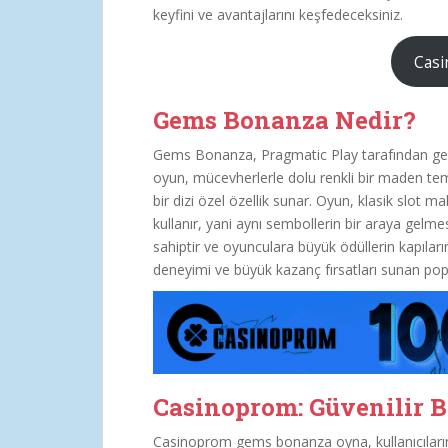
keyfini ve avantajlarını keşfedeceksiniz.
Casi
Gems Bonanza Nedir?
Gems Bonanza, Pragmatic Play tarafından gelişt
oyun, mücevherlerle dolu renkli bir maden tem
bir dizi özel özellik sunar. Oyun, klasik slot 
kullanır, yani aynı sembollerin bir araya gelmesi
sahiptir ve oyunculara büyük ödüllerin kapılar
deneyimi ve büyük kazanç fırsatları sunan popü
Casinoprom: Güvenilir B
Casinoprom gems bonanza oyna, kullanıcıların