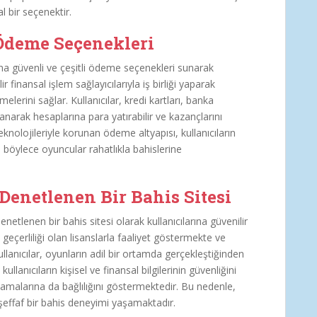
l bir seçenektir.
Ödeme Seçenekleri
a güvenli ve çeşitli ödeme seçenekleri sunarak
 finansal işlem sağlayıcılarıyla iş birliği yaparak
elerini sağlar. Kullanıcılar, kredi kartları, banka
lanarak hesaplarına para yatırabilir ve kazançlarını
eknolojileriyle korunan ödeme altyapısı, kullanıcıların
ar, böylece oyuncular rahatlıkla bahislerine
Denetlenen Bir Bahis Sitesi
tlenen bir bahis sitesi olarak kullanıcılarına güvenilir
geçerliliği olan lisanslarla faaliyet göstermekte ve
lanıcılar, oyunların adil bir ortamda gerçekleştiğinden
ullanıcıların kişisel ve finansal bilgilerinin güvenliğini
ulamalarına da bağlılığını göstermektedir. Bu nedenle,
effaf bir bahis deneyimi yaşamaktadır.