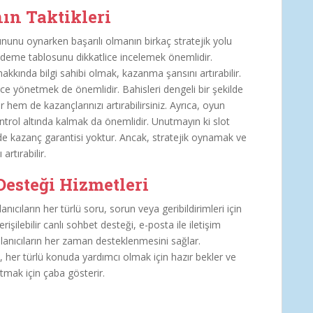
n Taktikleri
nunu oynarken başarılı olmanın birkaç stratejik yolu
e ödeme tablosunu dikkatlice incelemek önemlidir.
kkında bilgi sahibi olmak, kazanma şansını artırabilir.
lice yönetmek de önemlidir. Bahisleri dengeli bir şekilde
hem de kazançlarınızı artırabilirsiniz. Ayrıca, oyun
ntrol altında kalmak da önemlidir. Unutmayın ki slot
nde kazanç garantisi yoktur. Ancak, stratejik oynamak ve
rtırabilir.
esteği Hizmetleri
ıcıların her türlü soru, sorun veya geribildirimleri için
işilebilir canlı sohbet desteği, e-posta ile iletişim
llanıcıların her zaman desteklenmesini sağlar.
 her türlü konuda yardımcı olmak için hazır bekler ve
tmak için çaba gösterir.