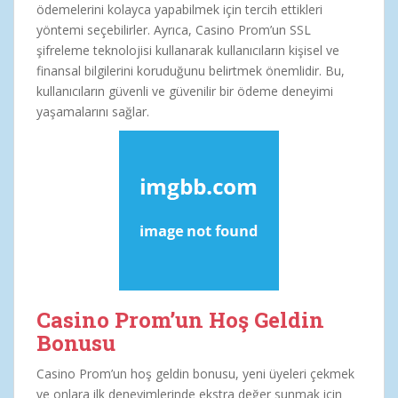
ödemelerini kolayca yapabilmek için tercih ettikleri
yöntemi seçebilirler. Ayrıca, Casino Prom’un SSL
şifreleme teknolojisi kullanarak kullanıcıların kişisel ve
finansal bilgilerini koruduğunu belirtmek önemlidir. Bu,
kullanıcıların güvenli ve güvenilir bir ödeme deneyimi
yaşamalarını sağlar.
Casino Prom’un Hoş Geldin
Bonusu
Casino Prom’un hoş geldin bonusu, yeni üyeleri çekmek
ve onlara ilk deneyimlerinde ekstra değer sunmak için