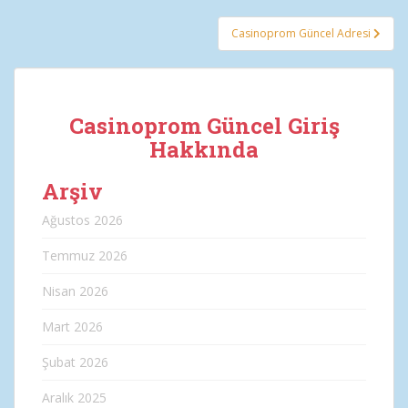
Yazı
Casinoprom Güncel Adresi
gezinmesi
Casinoprom Güncel Giriş
Hakkında
Arşiv
Ağustos 2026
Temmuz 2026
Nisan 2026
Mart 2026
Şubat 2026
Aralık 2025