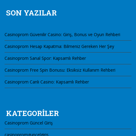
SON YAZILAR
Casinoprom Güvenilir Casino: Giriş, Bonus ve Oyun Rehberi
Casinoprom Hesap Kapatma: Bilmeniz Gereken Her Şey
Casinoprom Sanal Spor: Kapsamlı Rehber
Casinoprom Free Spin Bonusu: Eksiksiz Kullanım Rehberi
Casinoprom Canlı Casino: Kapsamlı Rehber
KATEGORİLER
Casinoprom Güncel Giriş
casinopromguncelgiris