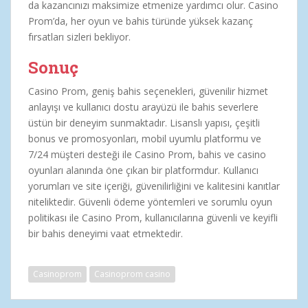
da kazancınızı maksimize etmenize yardımcı olur. Casino
Prom’da, her oyun ve bahis türünde yüksek kazanç
fırsatları sizleri bekliyor.
Sonuç
Casino Prom, geniş bahis seçenekleri, güvenilir hizmet
anlayışı ve kullanıcı dostu arayüzü ile bahis severlere
üstün bir deneyim sunmaktadır. Lisanslı yapısı, çeşitli
bonus ve promosyonları, mobil uyumlu platformu ve
7/24 müşteri desteği ile Casino Prom, bahis ve casino
oyunları alanında öne çıkan bir platformdur. Kullanıcı
yorumları ve site içeriği, güvenilirliğini ve kalitesini kanıtlar
niteliktedir. Güvenli ödeme yöntemleri ve sorumlu oyun
politikası ile Casino Prom, kullanıcılarına güvenli ve keyifli
bir bahis deneyimi vaat etmektedir.
Casinoprom
Casinoprom casino