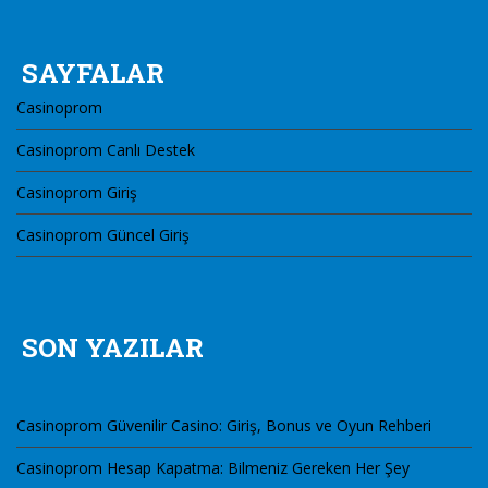
SAYFALAR
Casinoprom
Casinoprom Canlı Destek
Casinoprom Giriş
Casinoprom Güncel Giriş
SON YAZILAR
Casinoprom Güvenilir Casino: Giriş, Bonus ve Oyun Rehberi
Casinoprom Hesap Kapatma: Bilmeniz Gereken Her Şey