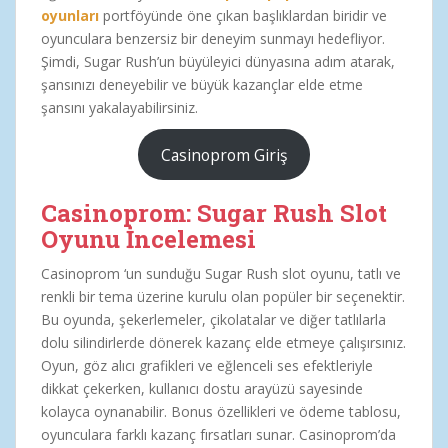
oyunları
portföyünde öne çıkan başlıklardan biridir ve
oyunculara benzersiz bir deneyim sunmayı hedefliyor.
Şimdi, Sugar Rush’un büyüleyici dünyasına adım atarak,
şansınızı deneyebilir ve büyük kazançlar elde etme
şansını yakalayabilirsiniz.
Casinoprom Giriş
Casinoprom: Sugar Rush Slot
Oyunu İncelemesi
Casinoprom ‘un sunduğu Sugar Rush slot oyunu, tatlı ve
renkli bir tema üzerine kurulu olan popüler bir seçenektir.
Bu oyunda, şekerlemeler, çikolatalar ve diğer tatlılarla
dolu silindirlerde dönerek kazanç elde etmeye çalışırsınız.
Oyun, göz alıcı grafikleri ve eğlenceli ses efektleriyle
dikkat çekerken, kullanıcı dostu arayüzü sayesinde
kolayca oynanabilir. Bonus özellikleri ve ödeme tablosu,
oyunculara farklı kazanç fırsatları sunar. Casinoprom’da