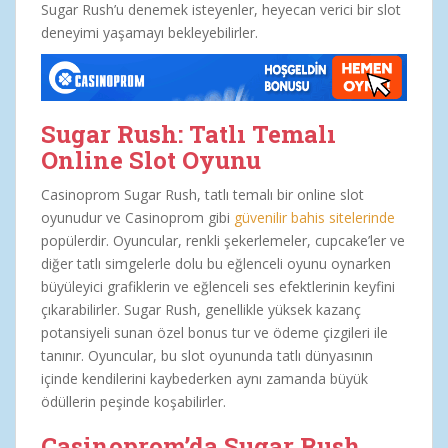
Sugar Rush’u denemek isteyenler, heyecan verici bir slot
deneyimi yaşamayı bekleyebilirler.
Sugar Rush: Tatlı Temalı
Online Slot Oyunu
Casinoprom Sugar Rush, tatlı temalı bir online slot
oyunudur ve Casinoprom gibi
güvenilir bahis sitelerinde
popülerdir. Oyuncular, renkli şekerlemeler, cupcake’ler ve
diğer tatlı simgelerle dolu bu eğlenceli oyunu oynarken
büyüleyici grafiklerin ve eğlenceli ses efektlerinin keyfini
çıkarabilirler. Sugar Rush, genellikle yüksek kazanç
potansiyeli sunan özel bonus tur ve ödeme çizgileri ile
tanınır. Oyuncular, bu slot oyununda tatlı dünyasının
içinde kendilerini kaybederken aynı zamanda büyük
ödüllerin peşinde koşabilirler.
Casinoprom’da Sugar Rush