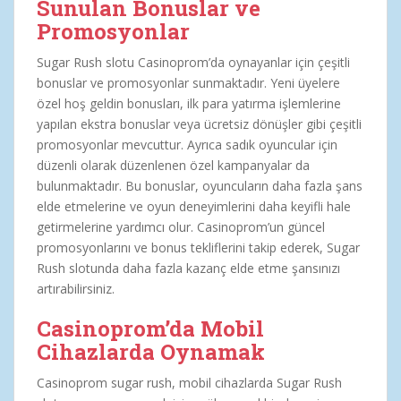
Sunulan Bonuslar ve
Promosyonlar
Sugar Rush slotu Casinoprom’da oynayanlar için çeşitli
bonuslar ve promosyonlar sunmaktadır. Yeni üyelere
özel hoş geldin bonusları, ilk para yatırma işlemlerine
yapılan ekstra bonuslar veya ücretsiz dönüşler gibi çeşitli
promosyonlar mevcuttur. Ayrıca sadık oyuncular için
düzenli olarak düzenlenen özel kampanyalar da
bulunmaktadır. Bu bonuslar, oyuncuların daha fazla şans
elde etmelerine ve oyun deneyimlerini daha keyifli hale
getirmelerine yardımcı olur. Casinoprom’un güncel
promosyonlarını ve bonus tekliflerini takip ederek, Sugar
Rush slotunda daha fazla kazanç elde etme şansınızı
artırabilirsiniz.
Casinoprom’da Mobil
Cihazlarda Oynamak
Casinoprom sugar rush, mobil cihazlarda Sugar Rush