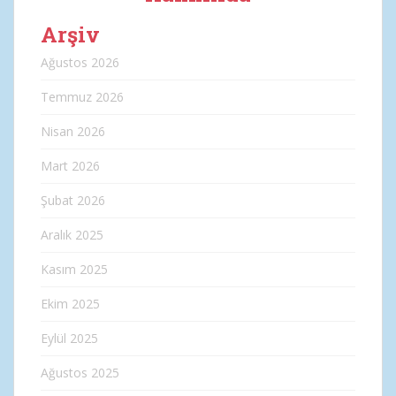
Arşiv
Ağustos 2026
Temmuz 2026
Nisan 2026
Mart 2026
Şubat 2026
Aralık 2025
Kasım 2025
Ekim 2025
Eylül 2025
Ağustos 2025